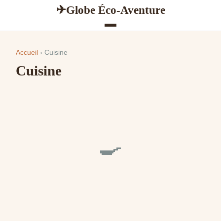
Globe Éco-Aventure
✈
Accueil
› Cuisine
Cuisine
🍳