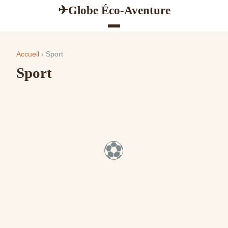
Globe Éco-Aventure
✈
Accueil
› Sport
Sport
⚽